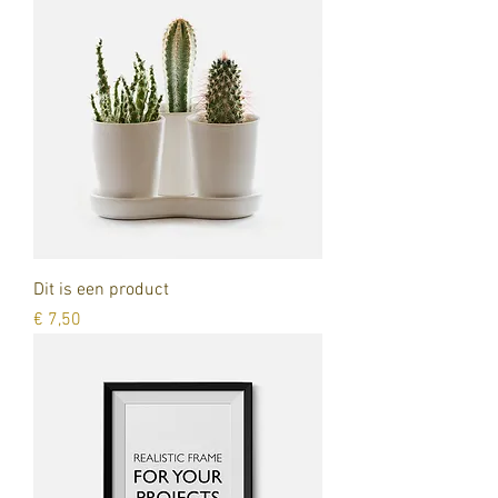
Dit is een product
Prijs
€ 7,50