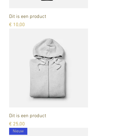
Dit is een product
Prijs
€ 10,00
Dit is een product
Prijs
€ 25,00
Nieuw